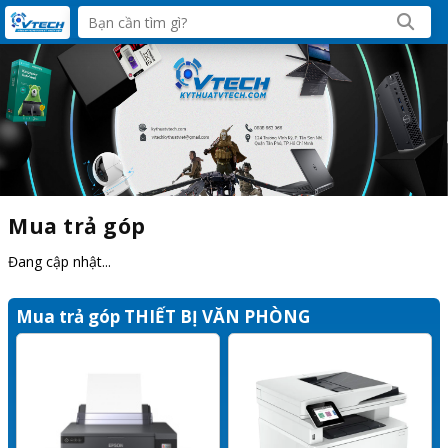
Mua trả góp
Đang cập nhật...
Mua trả góp THIẾT BỊ VĂN PHÒNG