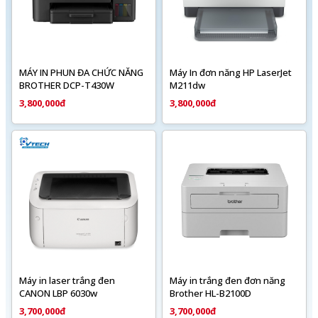
MÁY IN PHUN ĐA CHỨC NĂNG
Máy In đơn năng HP LaserJet
BROTHER DCP-T430W
M211dw
3,800,000đ
3,800,000đ
Máy in laser trắng đen
Máy in trắng đen đơn năng
CANON LBP 6030w
Brother HL-B2100D
3,700,000đ
3,700,000đ