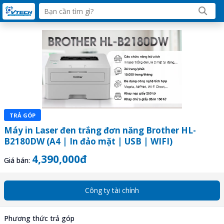
TRẢ GÓP
Máy in Laser đen trắng đơn năng Brother HL-
B2180DW (A4 | In đảo mặt | USB | WIFI)
4,390,000đ
Giá bán:
Công ty tài chính
Phương thức trả góp