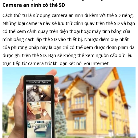
Camera an ninh có thẻ SD
Cách thứ tư là sử dụng camera an ninh đi kèm với thẻ SD riêng.
Những loại camera này sẽ lưu trữ cảnh quay trên thẻ SD và bạn
có thể xem cảnh quay trên điện thoại hoặc máy tính bảng của
mình bằng cách lắp thẻ SD vào thiết bị. Nhược điểm duy nhất
của phương pháp này là bạn chỉ có thể xem được đoạn phim đã
được ghi trên thẻ SD. Bạn sẽ không thể xem nguồn cấp dữ liệu
trực tiếp từ camera trừ khi bạn kết nối với Internet.