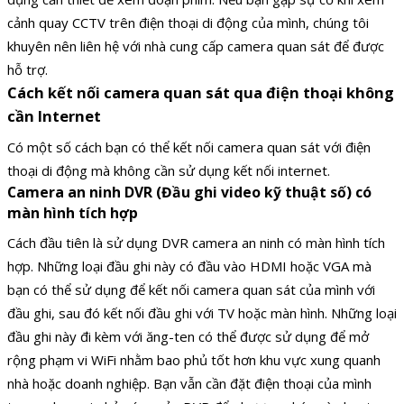
cảnh quay CCTV trên điện thoại di động của mình, chúng tôi
khuyên nên liên hệ với nhà cung cấp camera quan sát để được
hỗ trợ.
Cách kết nối camera quan sát qua điện thoại không
cần Internet
Có một số cách bạn có thể kết nối camera quan sát với điện
thoại di động mà không cần sử dụng kết nối internet.
Camera an ninh DVR (Đầu ghi video kỹ thuật số) có
màn hình tích hợp
Cách đầu tiên là sử dụng DVR camera an ninh có màn hình tích
hợp. Những loại đầu ghi này có đầu vào HDMI hoặc VGA mà
bạn có thể sử dụng để kết nối camera quan sát của mình với
đầu ghi, sau đó kết nối đầu ghi với TV hoặc màn hình. Những loại
đầu ghi này đi kèm với ăng-ten có thể được sử dụng để mở
rộng phạm vi WiFi nhằm bao phủ tốt hơn khu vực xung quanh
nhà hoặc doanh nghiệp. Bạn vẫn cần đặt điện thoại của mình