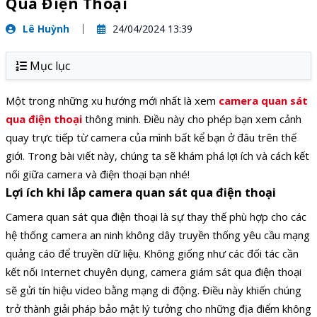
Qua Điện Thoại
Lê Huỳnh
24/04/2024 13:39
Mục lục
Một trong những xu hướng mới nhất là xem
camera quan sát
qua điện thoại
thông minh. Điều này cho phép bạn xem cảnh
quay trực tiếp từ camera của mình bất kể bạn ở đâu trên thế
giới. Trong bài viết này, chúng ta sẽ khám phá lợi ích và cách kết
nối giữa camera và điện thoại bạn nhé!
Lợi ích khi lắp camera quan sát qua điện thoại
Camera quan sát qua điện thoại là sự thay thế phù hợp cho các
hệ thống camera an ninh không dây truyền thống yêu cầu mạng
quảng cáo để truyền dữ liệu. Không giống như các đối tác cần
kết nối Internet chuyên dụng, camera giám sát qua điện thoại
sẽ gửi tín hiệu video bằng mạng di động. Điều này khiến chúng
trở thành giải pháp bảo mật lý tưởng cho những địa điểm không