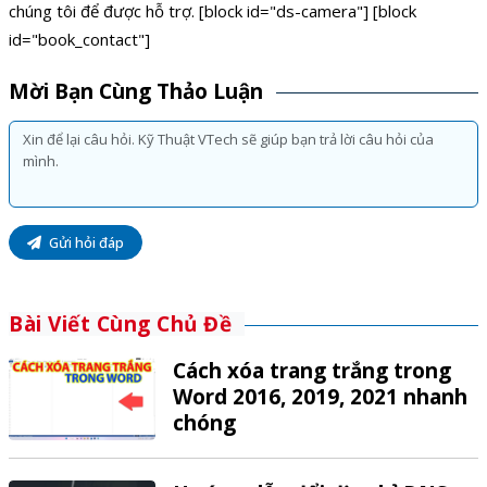
chúng tôi để được hỗ trợ. [block id="ds-camera"] [block
id="book_contact"]
Mời Bạn Cùng Thảo Luận
Gửi hỏi đáp
Bài Viết Cùng Chủ Đề
Cách xóa trang trắng trong
Word 2016, 2019, 2021 nhanh
chóng