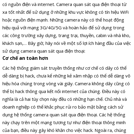
có nguồn điện và internet. Camera quan sát qua điện thoại từ
xa tốt nhất để sử dụng ở những khu vực không có tín hiệu WiFi
hoặc nguồn điện mạnh. Những camera này có thể hoạt động
hiệu quả với mạng 3G/4G/5G và hoàn hảo để sử dụng trong
các công trường xây dựng, trang trại, thuyền, cabin và nhà kho,
khách sạn,… Bây giờ, hãy nói về một số lợi ích hàng đầu của việc
sử dụng camera quan sát qua điện thoại:
Cơ chế an toàn hơn
Các hệ thống giám sát truyền thống như cơ chế có dây có thể
dễ dàng bị hack, chưa kể những kẻ xâm nhập có thể dễ dàng vô
hiệu hóa chúng trong vòng vài giây. Camera không dây cũng có
thể bị hack thông qua kết nối internet của chúng. Điều này có
nghĩa là cả hai tùy chọn này đều có những hạn chế. Chủ nhà và
doanh nghiệp có thể khắc phục rủi ro bảo mật bằng cách sử
dụng hệ thống camera quan sát qua điện thoại. Các hệ thống
này chạy trên một mạng tương tự như điện thoại thông minh
của bạn, điều này gây khó khăn cho việc hack. Ngoài ra, chúng