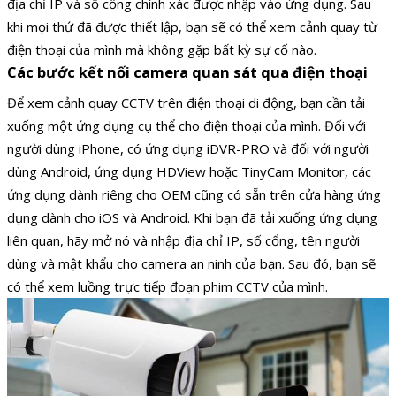
địa chỉ IP và số cổng chính xác được nhập vào ứng dụng. Sau
khi mọi thứ đã được thiết lập, bạn sẽ có thể xem cảnh quay từ
điện thoại của mình mà không gặp bất kỳ sự cố nào.
Các bước kết nối camera quan sát qua điện thoại
Để xem cảnh quay CCTV trên điện thoại di động, bạn cần tải
xuống một ứng dụng cụ thể cho điện thoại của mình. Đối với
người dùng iPhone, có ứng dụng iDVR-PRO và đối với người
dùng Android, ứng dụng HDView hoặc TinyCam Monitor, các
ứng dụng dành riêng cho OEM cũng có sẵn trên cửa hàng ứng
dụng dành cho iOS và Android. Khi bạn đã tải xuống ứng dụng
liên quan, hãy mở nó và nhập địa chỉ IP, số cổng, tên người
dùng và mật khẩu cho camera an ninh của bạn. Sau đó, bạn sẽ
có thể xem luồng trực tiếp đoạn phim CCTV của mình.