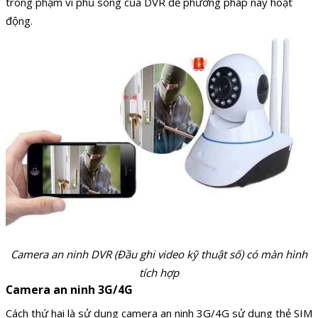
trong phạm vi phủ sóng của DVR để phương pháp này hoạt
động.
Camera an ninh DVR (Đầu ghi video kỹ thuật số) có màn hình
tích hợp
Camera an ninh 3G/4G
Cách thứ hai là sử dụng camera an ninh 3G/4G sử dụng thẻ SIM