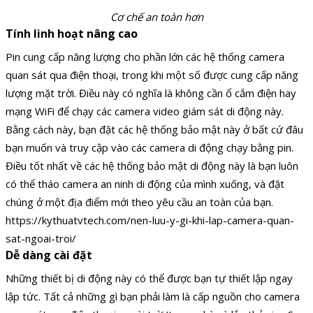
Cơ chế an toàn hơn
Tính linh hoạt nâng cao
Pin cung cấp năng lượng cho phần lớn các hệ thống camera
quan sát qua điện thoại, trong khi một số được cung cấp năng
lượng mặt trời. Điều này có nghĩa là không cần ổ cắm điện hay
mạng WiFi để chạy các camera video giám sát di động này.
Bằng cách này, bạn đặt các hệ thống bảo mật này ở bất cứ đâu
bạn muốn và truy cập vào các camera di động chạy bằng pin.
Điều tốt nhất về các hệ thống bảo mật di động này là bạn luôn
có thể tháo camera an ninh di động của mình xuống, và đặt
chúng ở một địa điểm mới theo yêu cầu an toàn của bạn.
https://kythuatvtech.com/nen-luu-y-gi-khi-lap-camera-quan-
sat-ngoai-troi/
Dễ dàng cài đặt
Những thiết bị di động này có thể được bạn tự thiết lập ngay
lập tức. Tất cả những gì bạn phải làm là cấp nguồn cho camera