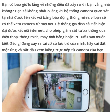
Bạn có bao giờ lo lắng về những điều đã xảy ra khi bạn vắng nhà
không? Bạn sẽ không phải lo lắng khi hệ thống camera quan sát
tại nhà được liên kết với bảng báo động thông minh, vì bạn sẽ
có thể xem camera từ mọi nơi. Hệ thống gia đình cải tiến hiện
đại được kết nối internet, cho phép giám sát từ xa thông qua
điện thoại thông minh, máy tính bảng hoặc PC. Nếu bạn muốn
biết điều gì đang xảy ra tại cơ sở lưu trú của mình, hãy cài đặt
một ứng và bắt đầu xem luồng trực tiếp từ camera của bạn.