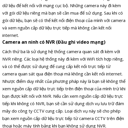
dữ liệu để kết nối với mạng cục bộ. Những camera này đi kèm
với gói dữ liệu riêng mà bạn sẽ cần mua để sử dụng. Sau khi có
gói dữ liệu, bạn sẽ có thể kết nối điện thoại của mình với camera
và xem nguồn cấp dữ liệu trực tiếp mà không cần kết nối
internet.
Camera an ninh có NVR (Đầu ghi video mạng)
Cách thứ ba là sử dụng hệ thống camera quan sát đi kèm với
NVR riêng. Các loại hệ thống này đi kèm với WiFi tích hợp riêng,
và có thể được sử dụng để cung cấp kết nối trực tiếp từ
camera quan sát qua điện thoại mà không cần kết nối internet.
Nhược điểm duy nhất của phương pháp này là bạn sẽ không thể
xem nguồn cấp dữ liệu trực tiếp trên điện thoại của mình trừ khi
bạn được kết nối với NVR. Nếu cần xem nguồn cấp dữ liệu trực
tiếp khi không có NVR, bạn sẽ cần sử dụng dịch vụ lưu trữ đám
mây do công ty CCTV cung cấp. Loại dịch vụ này sẽ cho phép
bạn xem nguồn cấp dữ liệu trực tiếp từ camera CCTV trên điện
thoại hoặc máy tính bảng khi bạn không sử dụng NVR.