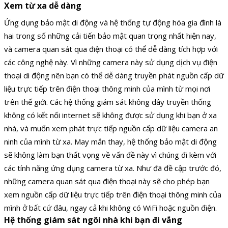
Xem từ xa dễ dàng
Ứng dụng bảo mật di động và hệ thống tự động hóa gia đình là
hai trong số những cải tiến bảo mật quan trọng nhất hiện nay,
và camera quan sát qua điện thoại có thể dễ dàng tích hợp với
các công nghệ này. Vì những camera này sử dụng dịch vụ điện
thoại di động nên bạn có thể dễ dàng truyền phát nguồn cấp dữ
liệu trực tiếp trên điện thoại thông minh của mình từ mọi nơi
trên thế giới. Các hệ thống giám sát không dây truyền thống
không có kết nối internet sẽ không được sử dụng khi bạn ở xa
nhà, và muốn xem phát trực tiếp nguồn cấp dữ liệu camera an
ninh của mình từ xa. May mắn thay, hệ thống bảo mật di động
sẽ không làm bạn thất vọng về vấn đề này vì chúng đi kèm với
các tính năng ứng dụng camera từ xa. Như đã đề cập trước đó,
những camera quan sát qua điện thoại này sẽ cho phép bạn
xem nguồn cấp dữ liệu trực tiếp trên điện thoại thông minh của
mình ở bất cứ đâu, ngay cả khi không có WiFi hoặc nguồn điện.
Hệ thống giám sát ngôi nhà khi bạn đi vắng