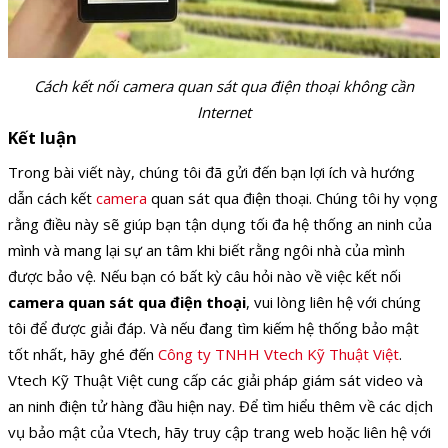
Cách kết nối camera quan sát qua điện thoại không cần
Internet
Kết luận
Trong bài viết này, chúng tôi đã gửi đến bạn lợi ích và hướng
dẫn cách kết
camera
quan sát qua điện thoại. Chúng tôi hy vọng
rằng điều này sẽ giúp bạn tận dụng tối đa hệ thống an ninh của
mình và mang lại sự an tâm khi biết rằng ngôi nhà của mình
được bảo vệ. Nếu bạn có bất kỳ câu hỏi nào về việc kết nối
camera quan sát qua điện thoại
, vui lòng liên hệ với chúng
tôi để được giải đáp. Và nếu đang tìm kiếm hệ thống bảo mật
tốt nhất, hãy ghé đến
Công ty TNHH Vtech Kỹ Thuật Việt
.
Vtech Kỹ Thuật Việt cung cấp các giải pháp giám sát video và
an ninh điện tử hàng đầu hiện nay. Để tìm hiểu thêm về các dịch
vụ bảo mật của Vtech, hãy truy cập trang web hoặc liên hệ với