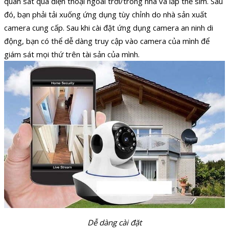
quan sát qua điện thoại ngoài trời/trong nhà và lắp thẻ sim. Sau
đó, bạn phải tải xuống ứng dụng tùy chỉnh do nhà sản xuất
camera cung cấp. Sau khi cài đặt ứng dụng camera an ninh di
động, bạn có thể dễ dàng truy cập vào camera của mình để
giám sát mọi thứ trên tài sản của mình.
Dễ dàng cài đặt