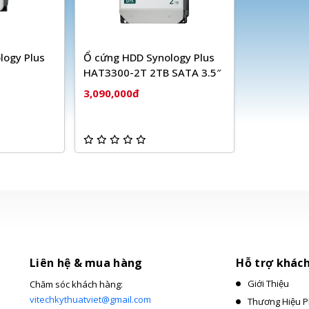
logy Plus
Ổ cứng HDD Synology Plus
HAT3300-2T 2TB SATA 3.5″
3,090,000đ
Liên hệ & mua hàng
Hỗ trợ khác
Giới Thiệu
Chăm sóc khách hàng:
vitechkythuatviet@gmail.com
Thương Hiệu P