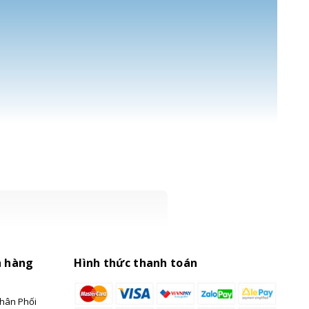
h hàng
Hình thức thanh toán
hân Phối