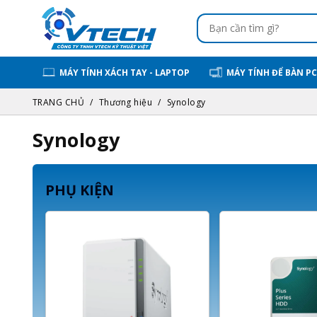
MÁY TÍNH XÁCH TAY - LAPTOP
MÁY TÍNH ĐỂ BÀN PC
TRANG CHỦ
Thương hiệu
Synology
Synology
PHỤ KIỆN