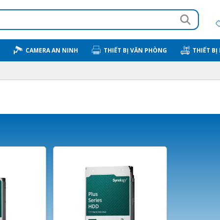
CAMERA AN NINH
THIẾT BỊ VĂN PHÒNG
THIẾT BỊ