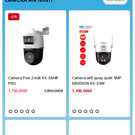
-6%
Camera Poe 2 mắt KX-SM4P-
Camera wifi quay quét 5MP
PRO
KBVISION KX-S5W
1,750,000đ
1,850,000đ
1,390,000đ