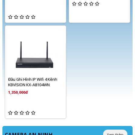
Đầu Ghi Hình IP Wifi 4 Kênh
KBVISION KX-A8104WN
1,350,000đ
CAMERA AN NINH
Xem thêm