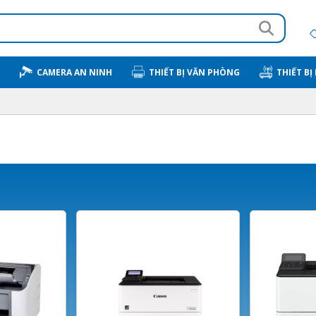
CAMERA AN NINH
THIẾT BỊ VĂN PHÒNG
THIẾT BỊ