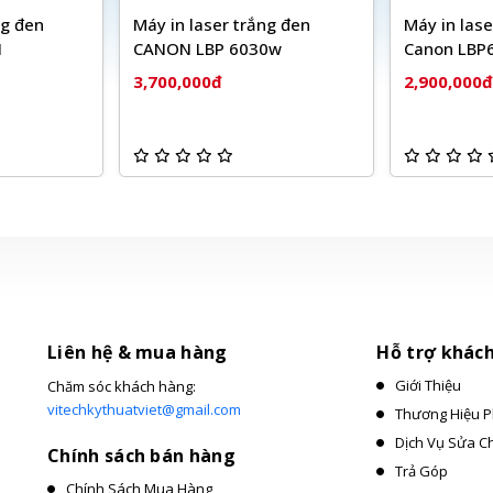
ng đen
Máy in laser trắng đen
Máy in lase
N
CANON LBP 6030w
Canon LBP
3,700,000đ
2,900,000đ
Liên hệ & mua hàng
Hỗ trợ khác
Giới Thiệu
Chăm sóc khách hàng:
vitechkythuatviet@gmail.com
Thương Hiệu P
Dịch Vụ Sửa C
Chính sách bán hàng
Trả Góp
Chính Sách Mua Hàng