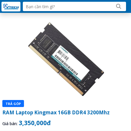
TRẢ GÓP
RAM Laptop Kingmax 16GB DDR4 3200Mhz
3,350,000đ
Giá bán: