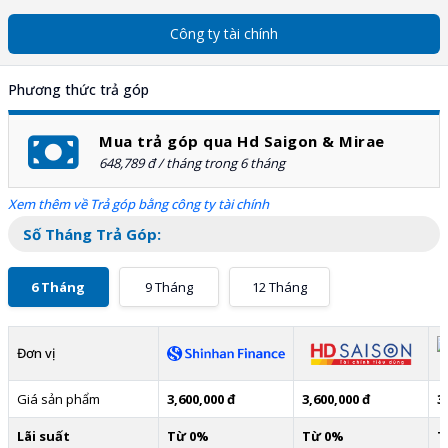
Công ty tài chính
Phương thức trả góp
Mua trả góp qua Hd Saigon & Mirae
648,789 đ / tháng trong 6 tháng
Xem thêm về Trả góp bằng công ty tài chính
Số Tháng Trả Góp:
6 Tháng
9 Tháng
12 Tháng
Đơn vị
Giá sản phẩm
3,600,000 đ
3,600,000 đ
3
Lãi suất
Từ 0%
Từ 0%
T