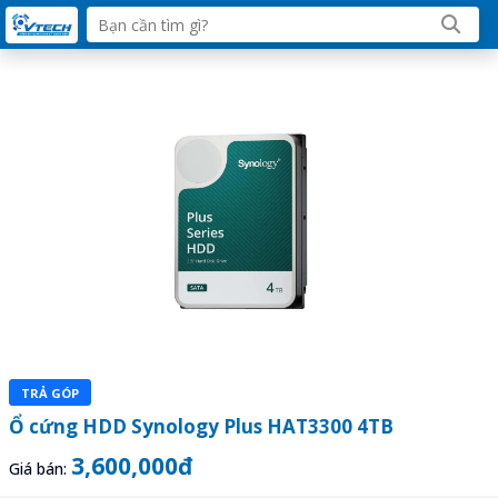
TRẢ GÓP
Ổ cứng HDD Synology Plus HAT3300 4TB
3,600,000đ
Giá bán: