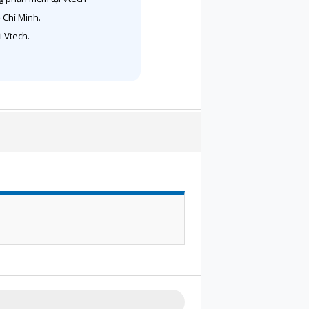
ồ Chí Minh.
 Vtech.