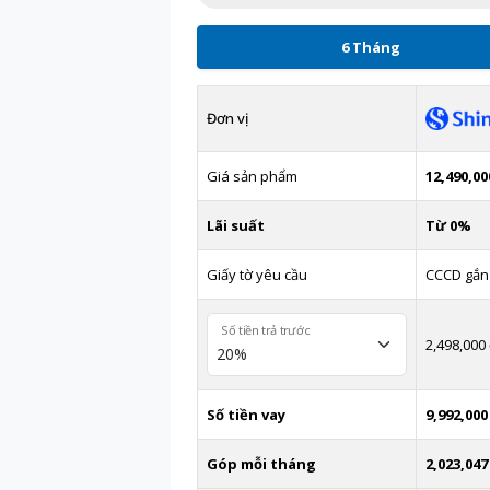
6 Tháng
Đơn vị
Giá sản phẩm
12,490,00
Lãi suất
Từ 0%
Giấy tờ yêu cầu
CCCD gắn
Số tiền trả trước
2,498,000
Số tiền vay
9,992,000
Góp mỗi tháng
2,023,047