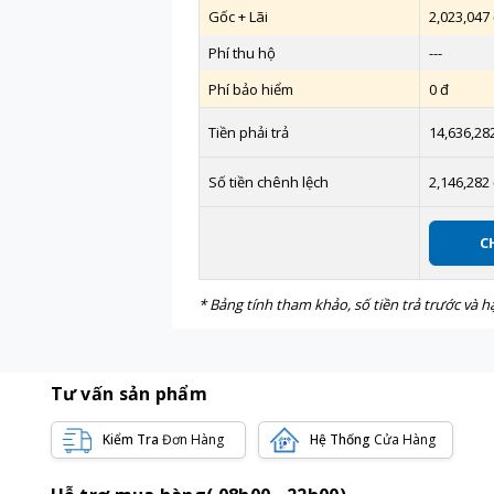
Gốc + Lãi
2,023,047
Phí thu hộ
---
Phí bảo hiểm
0 đ
Tiền phải trả
14,636,28
Số tiền chênh lệch
2,146,282
C
* Bảng tính tham khảo, số tiền trả trước và
Tư vấn sản phẩm
Kiểm Tra
Đơn Hàng
Hệ Thống
Cửa Hàng