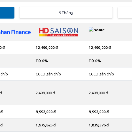
9 Tháng
0 đ
12,490,000 đ
12,490,000 đ
Từ 0%
Từ 0%
 chíp
CCCD gắn chíp
CCCD gắn chíp
 đ
2,498,000 đ
2,498,000 đ
 đ
9,992,000 đ
9,992,000 đ
 đ
1,975,825 đ
1,839,376 đ