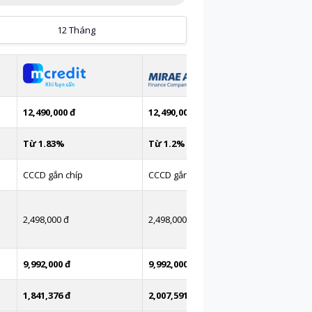
12 Tháng
12,490,000 đ
12,490,000 đ
Từ 1.83%
Từ 1.2%
CCCD gắn chíp
CCCD gắn chíp
2,498,000 đ
2,498,000 đ
9,992,000 đ
9,992,000 đ
1,841,376 đ
2,007,591.70 đ