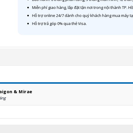
Miễn phí giao hàng, lắp đặt tận nơi trong nội thành TP. H
Hỗ trợ online 24/7 dành cho quý khách hàng mua máy tại
Hỗ trợ trả góp 0% qua thẻ Visa.
aigon & Mirae
háng