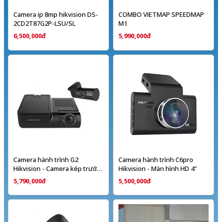
Camera ip 8mp hikvision DS-
COMBO VIETMAP SPEEDMAP
2CD2T87G2P-LSU/SL
M1
6,500,000đ
5,990,000đ
Camera hành trình G2
Camera hành trình C6pro
Hikvision - Camera kép trước
Hikvision - Màn hình HD 4"
+ Sau
5,790,000đ
5,500,000đ