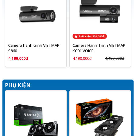
Tiết kiệm 300,000đ
Camera hành trình VIETMAP
Camera Hành Trình VIETMAP
S860
KC01 VOICE
4,190,000đ
4,190,000đ
4,490,000đ
PHỤ KIỆN