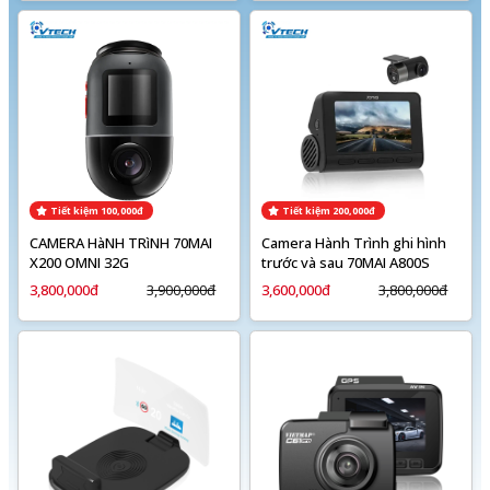
Tiết kiệm 100,000đ
Tiết kiệm 200,000đ
CAMERA HàNH TRìNH 70MAI
Camera Hành Trình ghi hình
X200 OMNI 32G
trước và sau 70MAI A800S
3,800,000đ
3,900,000đ
3,600,000đ
3,800,000đ