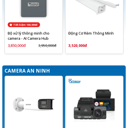
Tiết kiệm 100,000đ
Bộ xử lý thông minh cho
Động Cơ Rèm Thông Minh
camera - AI Camera Hub
3,850,000đ
3,950,000đ
3,520,000đ
CAMERA AN NINH