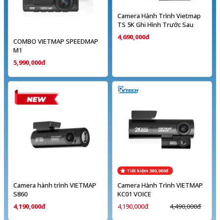
Camera Hành Trình Vietmap
TS 5K Ghi Hình Trước Sau
4,690,000đ
COMBO VIETMAP SPEEDMAP
M1
5,990,000đ
Tiết kiệm 300,000đ
Camera hành trình VIETMAP
Camera Hành Trình VIETMAP
S860
KC01 VOICE
4,190,000đ
4,190,000đ
4,490,000đ