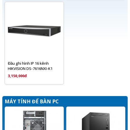
Đầu ghi hình IP 16 kênh
HIKVISION DS-7616NXI-K1
3,150,000đ
MÁY TÍNH ĐỂ BÀN PC