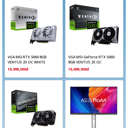
VGA MSI RTX 5060 8GB
VGA MSI GeForce RTX 5060
VENTUS 2X OC WHITE
8GB VENTUS 2X OC
10,990,000đ
10,690,000đ