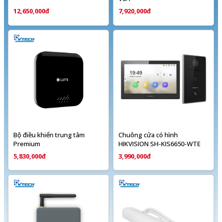
12,650,000đ
7,920,000đ
Bộ điều khiển trung tâm
Chuông cửa có hình
Premium
HIKVISION SH-KIS6650-WTE
5,830,000đ
3,990,000đ