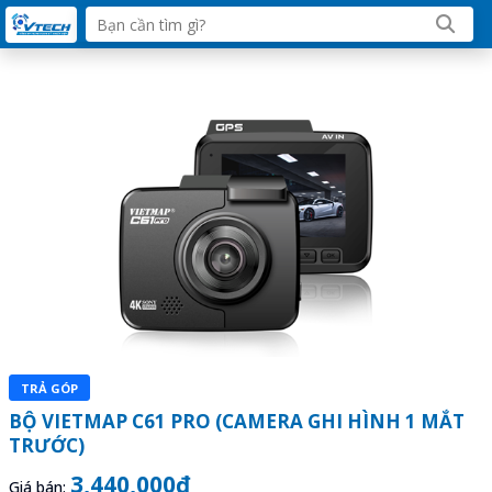
TRẢ GÓP
BỘ VIETMAP C61 PRO (CAMERA GHI HÌNH 1 MẮT
TRƯỚC)
3,440,000đ
Giá bán: