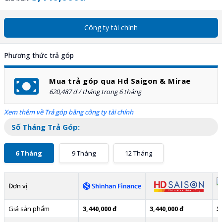
Công ty tài chính
Phương thức trả góp
Mua trả góp qua Hd Saigon & Mirae
620,487 đ / tháng trong 6 tháng
Xem thêm về Trả góp bằng công ty tài chính
Số Tháng Trả Góp:
6 Tháng
9 Tháng
12 Tháng
Đơn vị
Giá sản phẩm
3,440,000 đ
3,440,000 đ
3