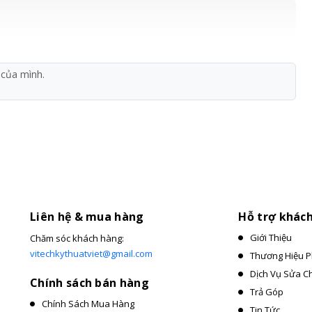
Liên hệ & mua hàng
Hỗ trợ khác
Giới Thiệu
Chăm sóc khách hàng:
vitechkythuatviet@gmail.com
Thương Hiệu P
Dịch Vụ Sửa C
Chính sách bán hàng
Trả Góp
Chính Sách Mua Hàng
Tin Tức