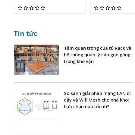
Tin tức
Tầm quan trọng của tủ Rack và
hệ thống quản lý cáp gọn gàng
trong kho vận
So sánh giải pháp mạng LAN đi
dây và Wifi Mesh cho nhà kho:
Lựa chọn nào tối ưu?