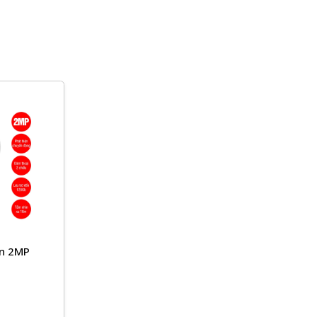
ân 2MP