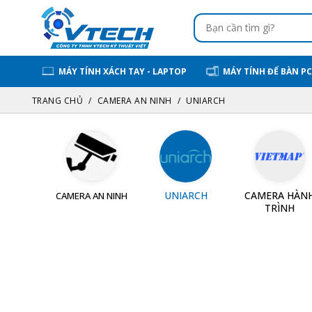
MÁY TÍNH XÁCH TAY - LAPTOP
MÁY TÍNH ĐỂ BÀN PC
TRANG CHỦ
CAMERA AN NINH
UNIARCH
UNIARCH
CAMERA HÀN
CAMERA AN NINH
TRÌNH