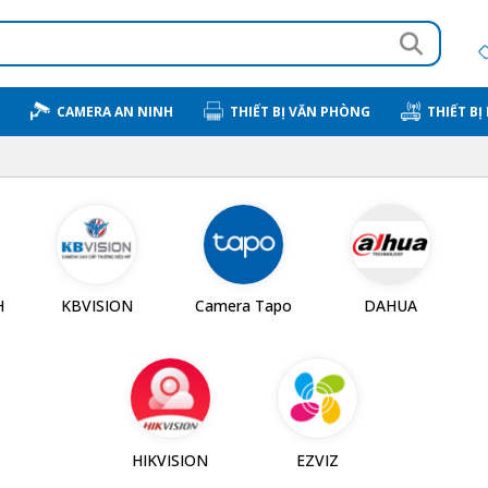
CAMERA AN NINH
THIẾT BỊ VĂN PHÒNG
THIẾT BỊ
H
KBVISION
Camera Tapo
DAHUA
HIKVISION
EZVIZ