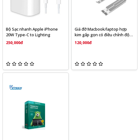
Bộ Sạc nhanh Apple iPhone
Giá đỡ Macbook/laptop hợp
20W Type-C to Lighting
kim gấp gọn có điều chỉnh độ
cao 7 cấp độ
250,000đ
120,000đ