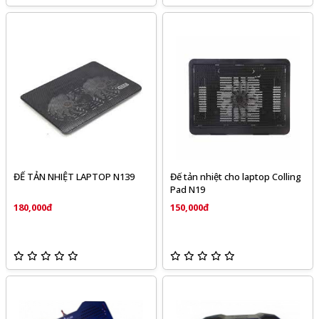
ĐẾ TẢN NHIỆT LAPTOP N139
Đế tản nhiệt cho laptop Colling
Pad N19
180,000đ
150,000đ