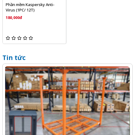
Phần mềm Kaspersky Anti-
Virus (1PC/ 12T)
180,000đ
Tin tức