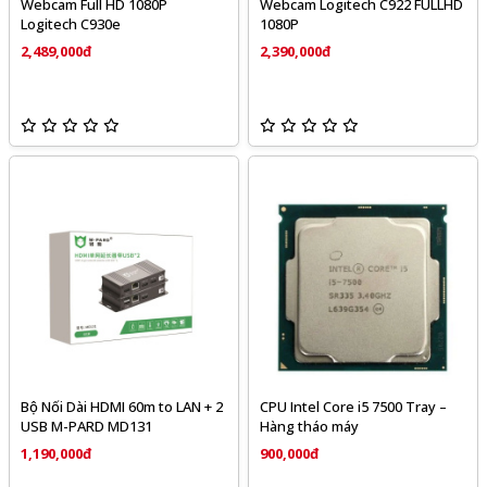
Webcam Full HD 1080P
Webcam Logitech C922 FULLHD
Logitech C930e
1080P
2,489,000đ
2,390,000đ
Bộ Nối Dài HDMI 60m to LAN + 2
CPU Intel Core i5 7500 Tray –
USB M-PARD MD131
Hàng tháo máy
1,190,000đ
900,000đ