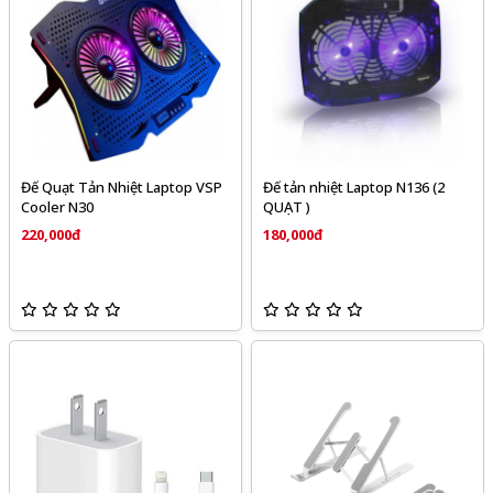
Đế Quạt Tản Nhiệt Laptop VSP
Đế tản nhiệt Laptop N136 (2
Cooler N30
QUẠT )
220,000đ
180,000đ