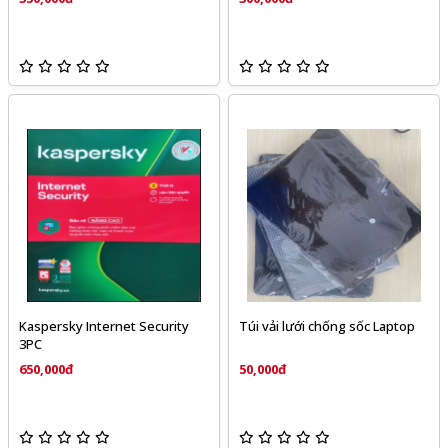
Kaspersky Internet Security
Túi vải lưới chống sốc Laptop
3PC
650,000đ
50,000đ