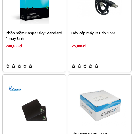
Phần mềm Kaspersky Standard
Dây cáp máy in usb 1.5M
1 máy tính
240,000đ
25,000đ