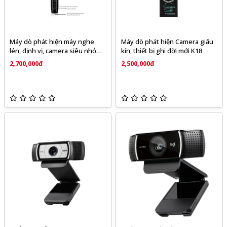
Máy dò phát hiện máy nghe
Máy dò phát hiện Camera giấu
lén, định vị, camera siêu nhỏ
kín, thiết bị ghi đời mới K18
K97
2,700,000đ
2,500,000đ