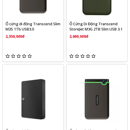
Ổ cứng di động Transcend Slim
Ổ Cứng Di Động Transcend
M3S 1Tb USB3.0
StoreJet M3G 2TB Slim USB 3.1
2,350,000đ
2,600,000đ