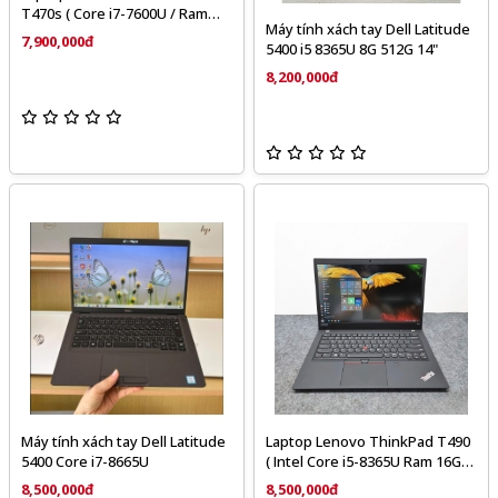
T470s ( Core i7-7600U / Ram
Máy tính xách tay Dell Latitude
16GB / SSD 256GB / 14 inch
7,900,000đ
5400 i5 8365U 8G 512G 14"
FHD)
8,200,000đ
Máy tính xách tay Dell Latitude
Laptop Lenovo ThinkPad T490
5400 Core i7-8665U
( Intel Core i5-8365U Ram 16GB
NVMe 256GB 14inch)
8,500,000đ
8,500,000đ