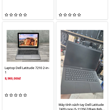
Laptop Dell Latitude 7210 2-in-
1
8,900,000đ
Máy tính xách tay Dell Latitude
7420 core i5-1135G7/Ram 8gb/