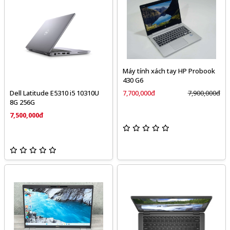
Máy tính xách tay HP Probook
430 G6
7,700,000đ
7,900,000đ
Dell Latitude E5310 i5 10310U
8G 256G
7,500,000đ