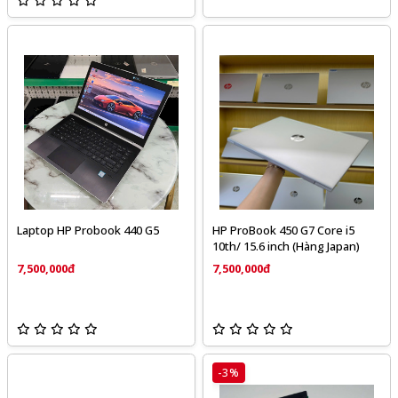
Laptop HP Probook 440 G5
HP ProBook 450 G7 Core i5
10th/ 15.6 inch (Hàng Japan)
7,500,000đ
7,500,000đ
-3%