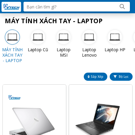
MÁY TÍNH XÁCH TAY - LAPTOP
MÁY TÍNH
Laptop Cũ
Laptop
Laptop
Laptop HP
XÁCH TAY
MSI
Lenovo
- LAPTOP
Sắp Xếp
Bộ Lọc