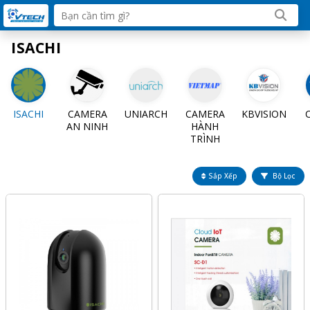
ISACHI
ISACHI
CAMERA
UNIARCH
CAMERA
KBVISION
AN NINH
HÀNH
TRÌNH
Sắp Xếp
Bộ Lọc