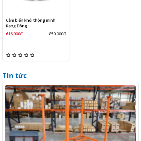
Cảm biến khói thông minh
Rạng Đông
616,000đ
850,000đ
Tin tức