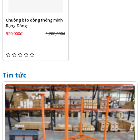
Chuông báo động thông minh
Rạng Đông
920,000đ
1,200,000đ
Tin tức